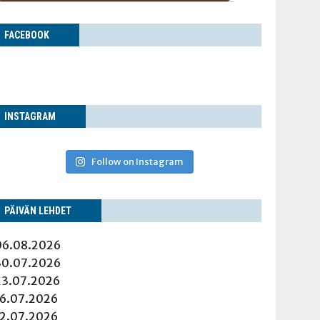
FACE­BOOK
INS­TA­GRAM
Follow on Instagram
PÄI­VÄN LEHDET
06.08.2026
30.07.2026
23.07.2026
16.07.2026
12.07.2026