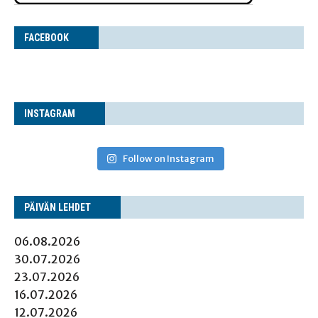
FACE­BOOK
INS­TA­GRAM
Follow on Instagram
PÄI­VÄN LEHDET
06.08.2026
30.07.2026
23.07.2026
16.07.2026
12.07.2026