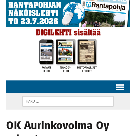
OK Aurin­ko­voi­ma Oy