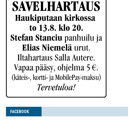
FACE­BOOK