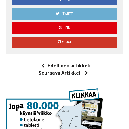
TWIITTI
PIN
JAA
Edellinen artikkeli
Seuraava Artikkeli