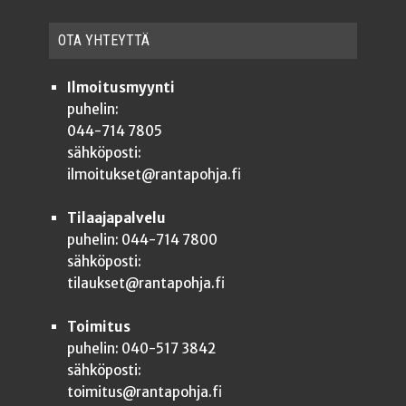
OTA YHTEYT­TÄ
Ilmoitusmyynti
puhelin:
044-714 7805
sähköposti:
ilmoitukset@rantapohja.fi
Tilaajapalvelu
puhelin: 044-714 7800
sähköposti:
tilaukset@rantapohja.fi
Toimitus
puhelin: 040-517 3842
sähköposti:
toimitus@rantapohja.fi