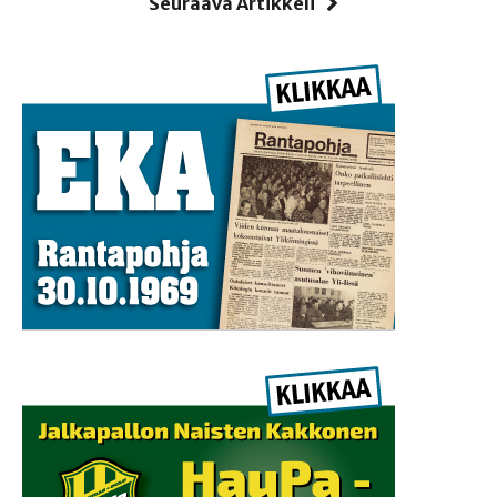
Seuraava Artikkeli