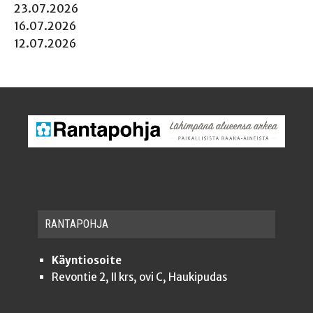
23.07.2026
16.07.2026
12.07.2026
RAN­TA­POH­JA
Käyntiosoite
Revontie 2, II krs, ovi C, Haukipudas