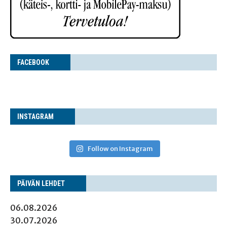
FACE­BOOK
INS­TA­GRAM
Follow on Instagram
PÄI­VÄN LEHDET
06.08.2026
30.07.2026