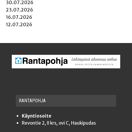
30.07.2026
23.07.2026
16.07.2026
12.07.2026
RAN­TA­POH­JA
Käyntiosoite
Revontie 2, II krs, ovi C, Haukipudas