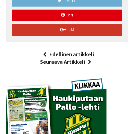
TWIITTI
PIN
JAA
Edellinen artikkeli
Seuraava Artikkeli