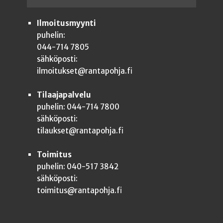
Ilmoitusmyynti
puhelin:
044-714 7805
sähköposti:
ilmoitukset@rantapohja.fi
Tilaajapalvelu
puhelin: 044-714 7800
sähköposti:
tilaukset@rantapohja.fi
Toimitus
puhelin: 040-517 3842
sähköposti:
toimitus@rantapohja.fi