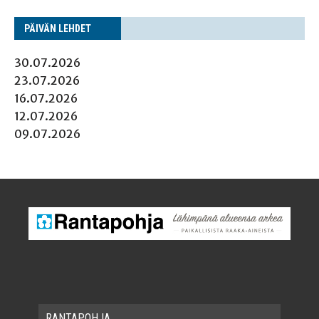
PÄI­VÄN LEHDET
30.07.2026
23.07.2026
16.07.2026
12.07.2026
09.07.2026
RAN­TA­POH­JA