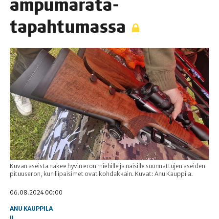
ampumarata-
tapahtumassa
Kuvan aseista näkee hyvin eron miehille ja naisille suunnattujen aseiden
pituuseron, kun liipaisimet ovat kohdakkain. Kuvat: Anu Kauppila.
06.08.2024 00:00
ANU KAUPPILA
II