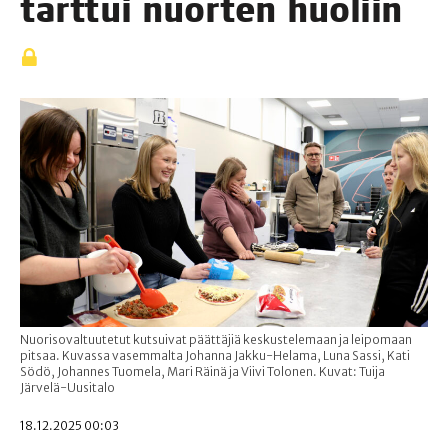
tart­tui nuor­ten huoliin
Nuorisovaltuutetut kutsuivat päättäjiä keskustelemaan ja leipomaan
pitsaa. Kuvassa vasemmalta Johanna Jakku-Helama, Luna Sassi, Kati
Södö, Johannes Tuomela, Mari Räinä ja Viivi Tolonen. Kuvat: Tuija
Järvelä-Uusitalo
18.12.2025 00:03