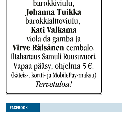
FACE­BOOK