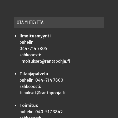
OTA YHTEYT­TÄ
Ilmoitusmyynti
puhelin:
044-714 7805
sähköposti:
ilmoitukset@rantapohja.fi
Tilaajapalvelu
puhelin: 044-714 7800
sähköposti:
tilaukset@rantapohja.fi
Toimitus
puhelin: 040-517 3842