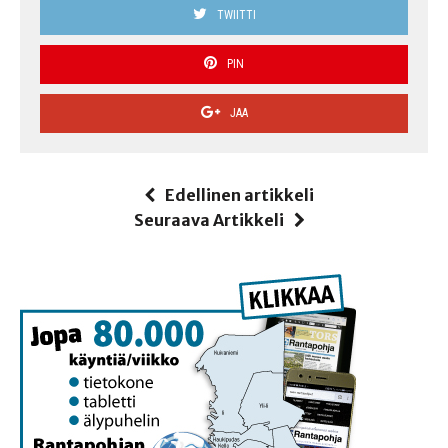
TWIITTI
PIN
JAA
Edellinen artikkeli
Seuraava Artikkeli