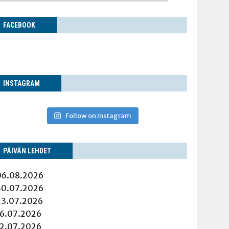
FACE­BOOK
INS­TA­GRAM
Follow on Instagram
PÄI­VÄN LEHDET
06.08.2026
30.07.2026
23.07.2026
16.07.2026
12.07.2026