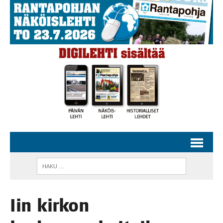
Iin kir­kon