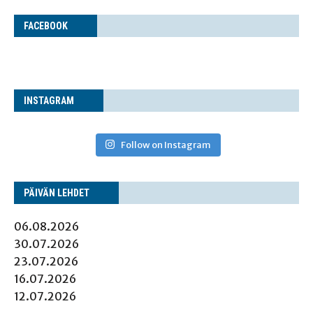
FACE­BOOK
INS­TA­GRAM
Follow on Instagram
PÄI­VÄN LEHDET
06.08.2026
30.07.2026
23.07.2026
16.07.2026
12.07.2026