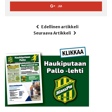
JAA
Edellinen artikkeli
Seuraava Artikkeli