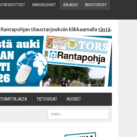
N­TA­TIE­DOT­TEET
ERI­KOIS­LEH­DET
KIR­JAU­DU
REKIS­TE­RÖI­DY
 Rantapohjan tilaustarjouksiin klikkaamalla
tästä
.
TOI­MIT­TA­JAL­TA
TIETOVISAT
NUO­RET