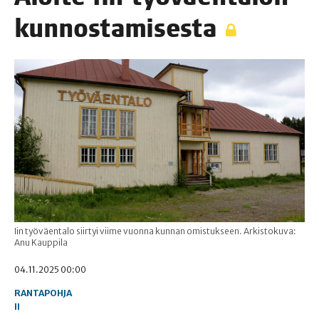
kunnostamisesta
Iin työväentalo siirtyi viime vuonna kunnan omistukseen. Arkistokuva:
Anu Kauppila
04.11.2025 00:00
RANTAPOHJA
II