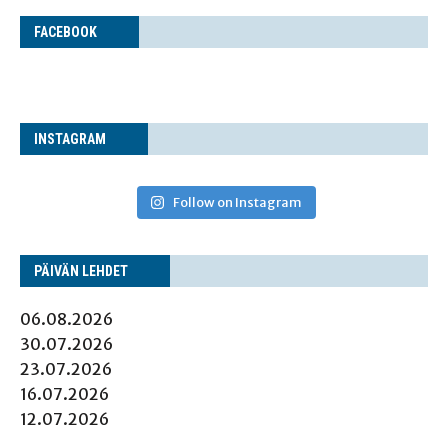
FACE­BOOK
INS­TA­GRAM
Follow on Instagram
PÄI­VÄN LEHDET
06.08.2026
30.07.2026
23.07.2026
16.07.2026
12.07.2026