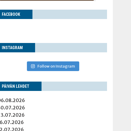
FACE­BOOK
INS­TA­GRAM
Follow on Instagram
PÄI­VÄN LEHDET
06.08.2026
30.07.2026
23.07.2026
16.07.2026
12.07.2026