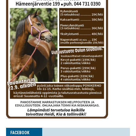
FACE­BOOK