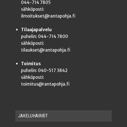
044-714 7805
sähköposti:
ilmoitukset@rantapohja.fi
Tilaajapalvelu
puhelin: 044-714 7800
sähköposti:
tilaukset@rantapohja.fi
Toimitus
puhelin: 040-517 3842
sähköposti:
toimitus@rantapohja.fi
JAKE­LU­HÄI­RIÖT