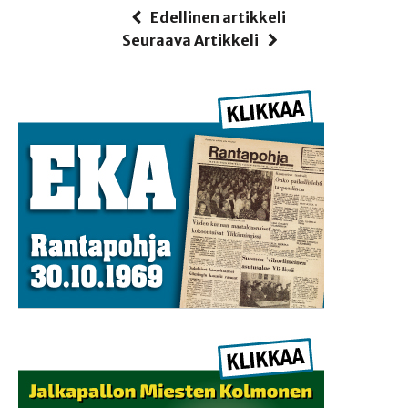
Edellinen artikkeli
Seuraava Artikkeli