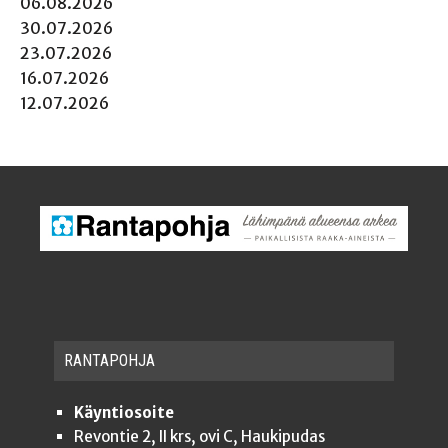
06.08.2026
30.07.2026
23.07.2026
16.07.2026
12.07.2026
RAN­TA­POH­JA
Käyntiosoite
Revontie 2, II krs, ovi C, Haukipudas