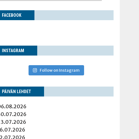
FACE­BOOK
INS­TA­GRAM
Follow on Instagram
PÄI­VÄN LEHDET
06.08.2026
30.07.2026
23.07.2026
16.07.2026
12.07.2026