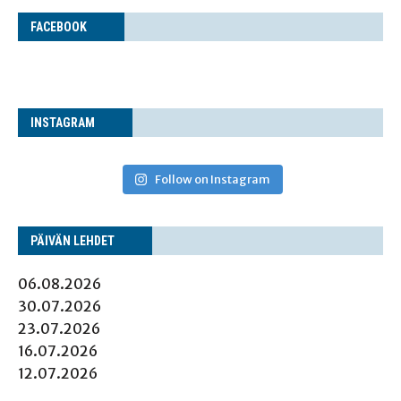
FACE­BOOK
INS­TA­GRAM
Follow on Instagram
PÄI­VÄN LEHDET
06.08.2026
30.07.2026
23.07.2026
16.07.2026
12.07.2026