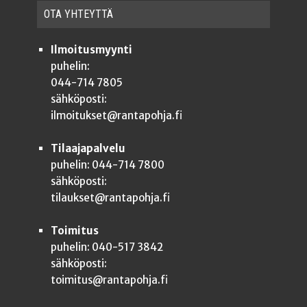
OTA YHTEYT­TÄ
Ilmoitusmyynti
puhelin:
044-714 7805
sähköposti:
ilmoitukset@rantapohja.fi
Tilaajapalvelu
puhelin: 044-714 7800
sähköposti:
tilaukset@rantapohja.fi
Toimitus
puhelin: 040-517 3842
sähköposti:
toimitus@rantapohja.fi