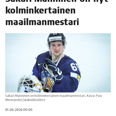
kol­min­ker­tai­nen
maailmanmestari
Sakari Manninen on kolminkertainen maailmanmestari. Kuva: Pasi
Mennander/Jääkiekkoliitto
01.06.2026 00:00