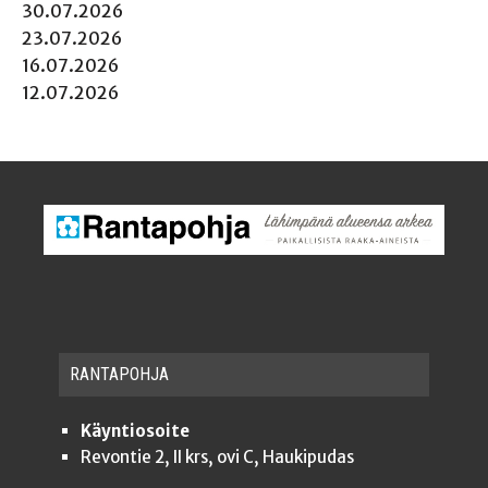
30.07.2026
23.07.2026
16.07.2026
12.07.2026
RAN­TA­POH­JA
Käyntiosoite
Revontie 2, II krs, ovi C, Haukipudas