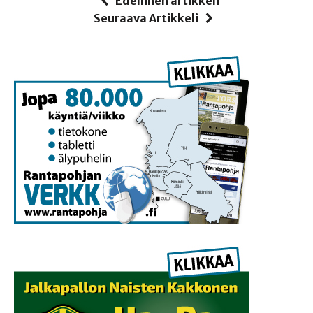
Edellinen artikkeli
Seuraava Artikkeli