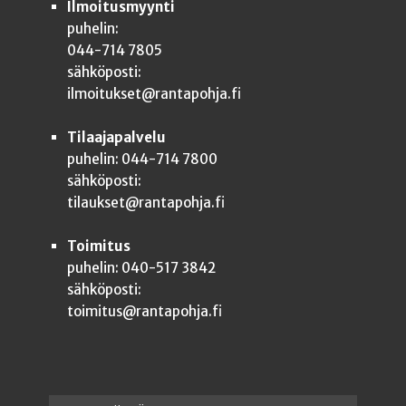
Ilmoitusmyynti
puhelin:
044-714 7805
sähköposti:
ilmoitukset@rantapohja.fi
Tilaajapalvelu
puhelin: 044-714 7800
sähköposti:
tilaukset@rantapohja.fi
Toimitus
puhelin: 040-517 3842
sähköposti:
toimitus@rantapohja.fi