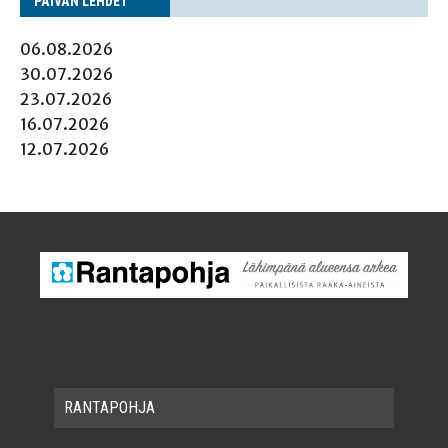
PÄI­VÄN LEHDET
06.08.2026
30.07.2026
23.07.2026
16.07.2026
12.07.2026
RAN­TA­POH­JA