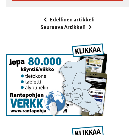
Edellinen artikkeli
Seuraava Artikkeli