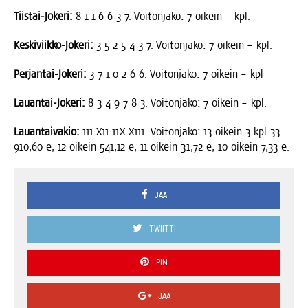
Tiis­tai-Joke­ri:
8 1 1 6 6 3 7. Voi­ton­ja­ko: 7 oikein – kpl.
Kes­ki­viik­ko-Joke­ri:
3 5 2 5 4 3 7. Voi­ton­ja­ko: 7 oikein – kpl.
Per­jan­tai-Joke­ri:
3 7 1 0 2 6 6. Voi­ton­ja­ko: 7 oikein – kpl
Lau­an­tai-Joke­ri:
8 3 4 9 7 8 3. Voi­ton­ja­ko: 7 oikein – kpl.
Lau­an­tai­va­kio:
111 X11 11X X111. Voi­ton­ja­ko: 13 oikein 3 kpl 33
910,60 e, 12 oikein 541,12 e, 11 oikein 31,72 e, 10 oikein 7,33 e.
JAA
TWIITTI
PIN
JAA