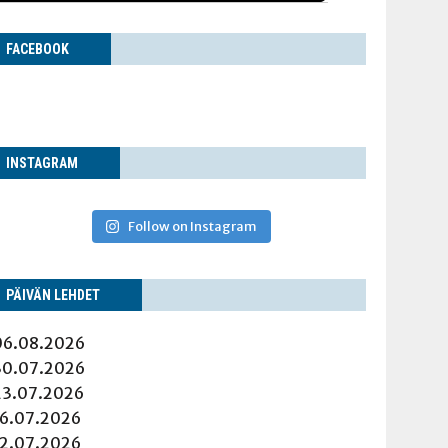
FACE­BOOK
INS­TA­GRAM
Follow on Instagram
PÄI­VÄN LEHDET
06.08.2026
30.07.2026
23.07.2026
16.07.2026
12.07.2026