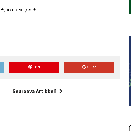
 €, 10 oikein 7,20 €.
PIN
JAA
i
Seuraava Artikkeli