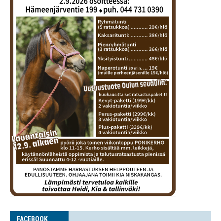
FACE­BOOK