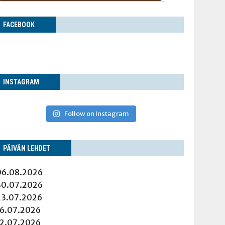
FACE­BOOK
INS­TA­GRAM
Follow on Instagram
PÄI­VÄN LEHDET
06.08.2026
30.07.2026
23.07.2026
16.07.2026
12.07.2026