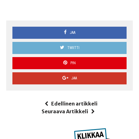
JAA
TWIITTI
PIN
JAA
Edellinen artikkeli
Seuraava Artikkeli