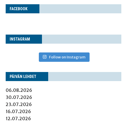
FACE­BOOK
INS­TA­GRAM
Follow on Instagram
PÄI­VÄN LEHDET
06.08.2026
30.07.2026
23.07.2026
16.07.2026
12.07.2026