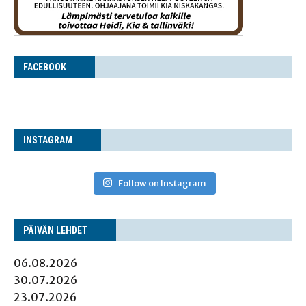
FACE­BOOK
INS­TA­GRAM
Follow on Instagram
PÄI­VÄN LEHDET
06.08.2026
30.07.2026
23.07.2026