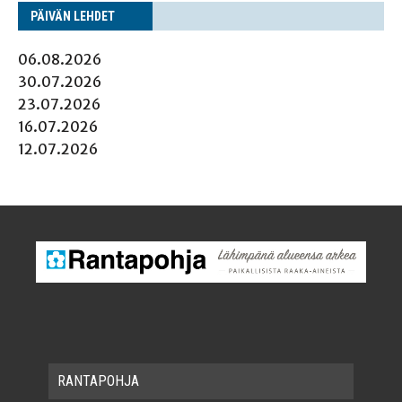
PÄI­VÄN LEHDET
06.08.2026
30.07.2026
23.07.2026
16.07.2026
12.07.2026
RAN­TA­POH­JA