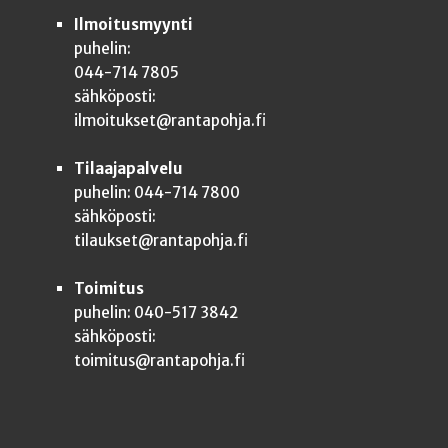
Ilmoitusmyynti
puhelin:
044-714 7805
sähköposti:
ilmoitukset@rantapohja.fi
Tilaajapalvelu
puhelin: 044-714 7800
sähköposti:
tilaukset@rantapohja.fi
Toimitus
puhelin: 040-517 3842
sähköposti:
toimitus@rantapohja.fi