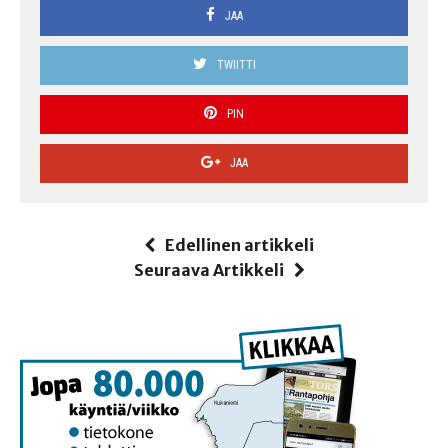
JAA
TWIITTI
PIN
JAA
Edellinen artikkeli
Seuraava Artikkeli