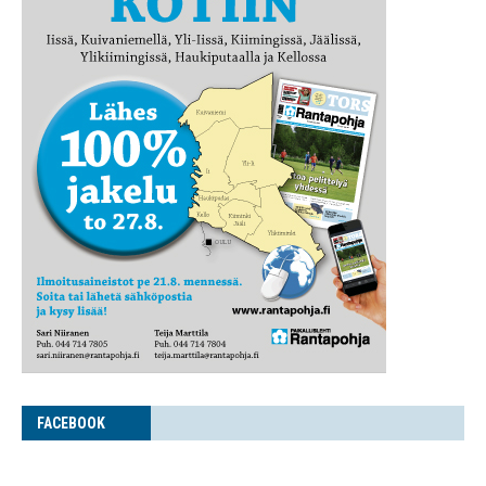
FACE­BOOK