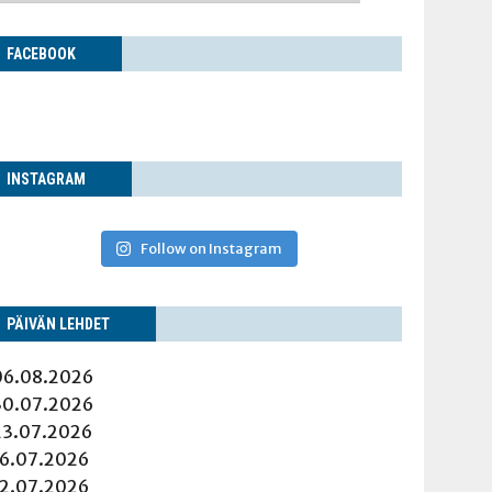
FACE­BOOK
INS­TA­GRAM
Follow on Instagram
PÄI­VÄN LEHDET
06.08.2026
30.07.2026
23.07.2026
16.07.2026
12.07.2026