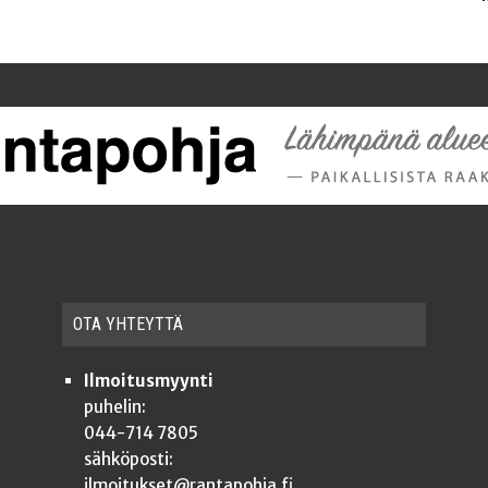
OTA YHTEYT­TÄ
Ilmoitusmyynti
puhelin:
044-714 7805
sähköposti:
ilmoitukset@rantapohja.fi