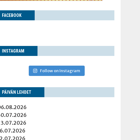
FACE­BOOK
INS­TA­GRAM
Follow on Instagram
PÄI­VÄN LEHDET
06.08.2026
30.07.2026
23.07.2026
16.07.2026
12.07.2026