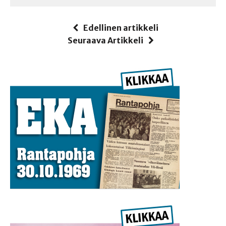
Edellinen artikkeli
Seuraava Artikkeli