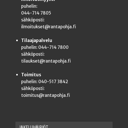
puhelin:
044-714 7805
sähköposti:
ilmoitukset@rantapohja.fi
Tilaajapalvelu
puhelin: 044-714 7800
sähköposti:
tilaukset@rantapohja.fi
Toimitus
puhelin: 040-517 3842
sähköposti:
toimitus@rantapohja.fi
JAKE­LU­HÄI­RIÖT