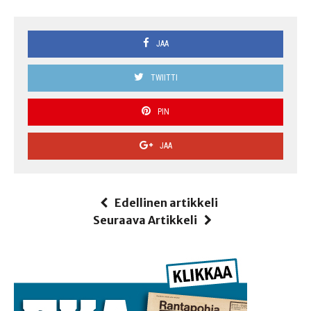
JAA
TWIITTI
PIN
JAA
Edellinen artikkeli
Seuraava Artikkeli