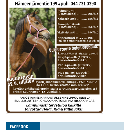
FACE­BOOK