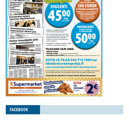
FACE­BOOK