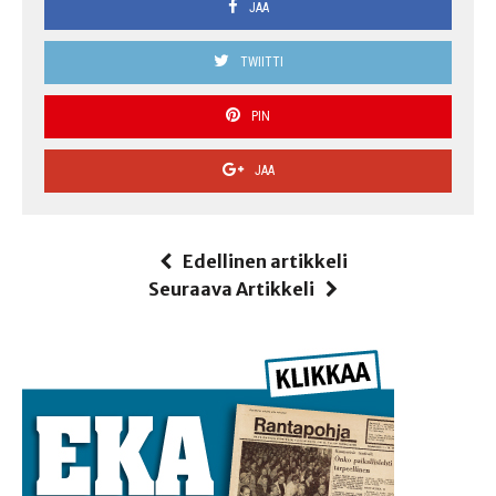
JAA
TWIITTI
PIN
JAA
Edellinen artikkeli
Seuraava Artikkeli