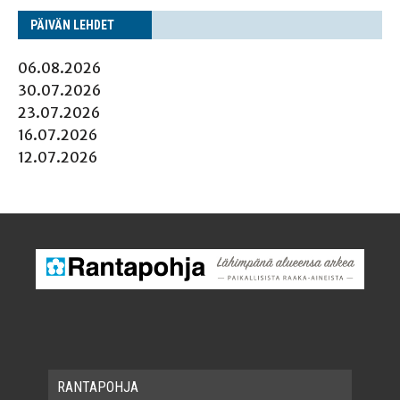
PÄI­VÄN LEHDET
06.08.2026
30.07.2026
23.07.2026
16.07.2026
12.07.2026
RAN­TA­POH­JA