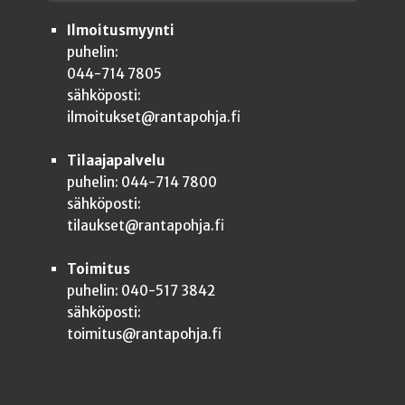
Ilmoitusmyynti
puhelin:
044-714 7805
sähköposti:
ilmoitukset@rantapohja.fi
Tilaajapalvelu
puhelin: 044-714 7800
sähköposti:
tilaukset@rantapohja.fi
Toimitus
puhelin: 040-517 3842
sähköposti:
toimitus@rantapohja.fi