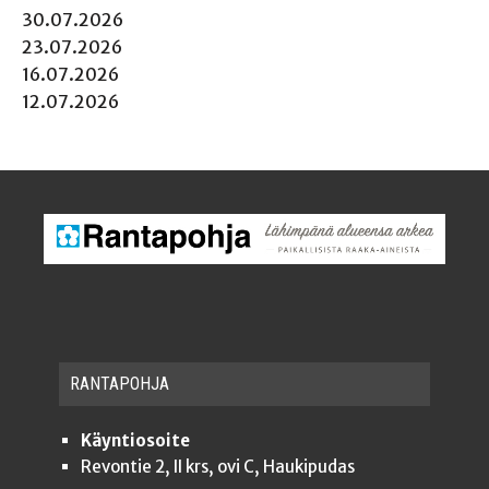
30.07.2026
23.07.2026
16.07.2026
12.07.2026
RAN­TA­POH­JA
Käyntiosoite
Revontie 2, II krs, ovi C, Haukipudas