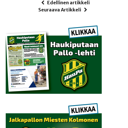
Edellinen artikkeli
Seuraava Artikkeli