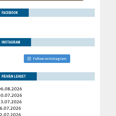
FACE­BOOK
INS­TA­GRAM
Follow on Instagram
PÄI­VÄN LEHDET
06.08.2026
30.07.2026
23.07.2026
16.07.2026
12.07.2026