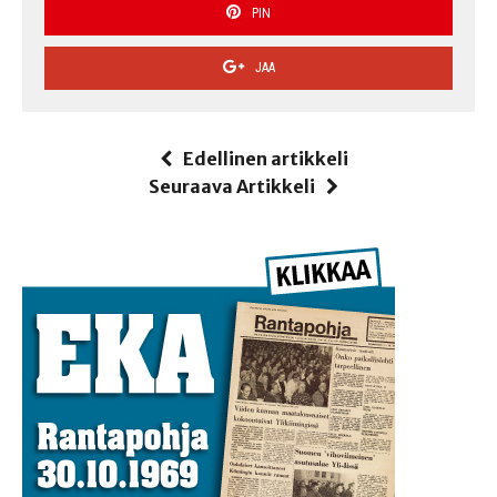
PIN
JAA
Edellinen artikkeli
Seuraava Artikkeli