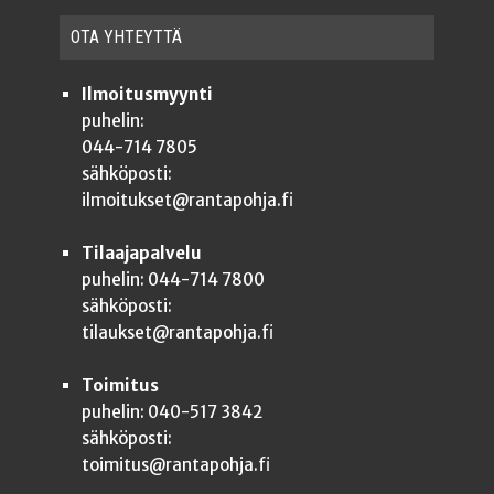
OTA YHTEYT­TÄ
Ilmoitusmyynti
puhelin:
044-714 7805
sähköposti:
ilmoitukset@rantapohja.fi
Tilaajapalvelu
puhelin: 044-714 7800
sähköposti:
tilaukset@rantapohja.fi
Toimitus
puhelin: 040-517 3842
sähköposti:
toimitus@rantapohja.fi