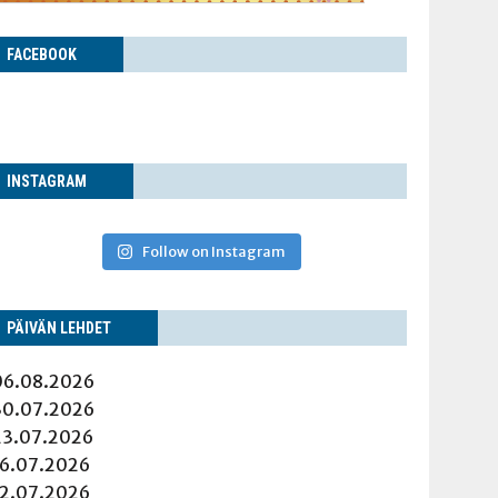
FACE­BOOK
INS­TA­GRAM
Follow on Instagram
PÄI­VÄN LEHDET
06.08.2026
30.07.2026
23.07.2026
16.07.2026
12.07.2026