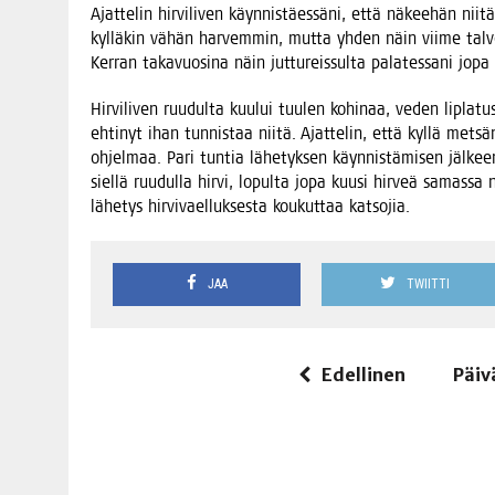
Ajat­te­lin hir­vi­li­ven käyn­nis­täes­sä­ni, että näkee­hän nii­
kyl­lä­kin vähän har­vem­min, mut­ta yhden näin vii­me tal­ve­
Ker­ran taka­vuo­si­na näin jut­tu­reis­sul­ta pala­tes­sa­ni jop
Hir­vi­li­ven ruu­dul­ta kuu­lui tuu­len kohi­naa, veden lipla­tu
ehti­nyt ihan tun­nis­taa nii­tä. Ajat­te­lin, että kyl­lä met­sä
ohjel­maa. Pari tun­tia lähe­tyk­sen käyn­nis­tä­mi­sen jäl­keen 
siel­lä ruu­dul­la hir­vi, lopul­ta jopa kuusi hir­veä samas­sa
lähe­tys hir­vi­vael­luk­ses­ta kou­kut­taa katsojia.
JAA
TWIITTI
Edellinen
Päiv