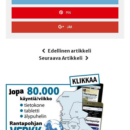
PIN
JAA
Edellinen artikkeli
Seuraava Artikkeli