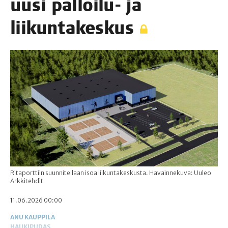
uusi pal­loi­lu- ja
liikuntakeskus
Ritaporttiin suunnitellaan isoa liikuntakeskusta. Havainnekuva: Uuleo
Arkkitehdit
11.06.2026 00:00
ANU KAUPPILA
HAUKIPUDAS