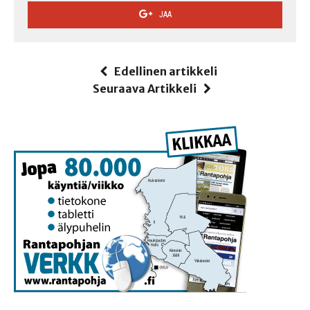
JAA
Edellinen artikkeli
Seuraava Artikkeli