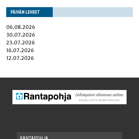
PÄI­VÄN LEHDET
06.08.2026
30.07.2026
23.07.2026
16.07.2026
12.07.2026
RAN­TA­POH­JA