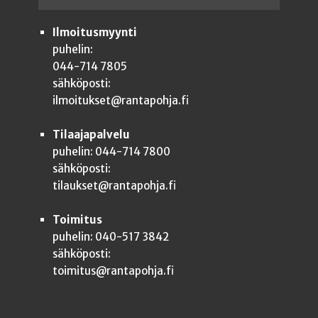
Ilmoitusmyynti
puhelin:
044-714 7805
sähköposti:
ilmoitukset@rantapohja.fi
Tilaajapalvelu
puhelin: 044-714 7800
sähköposti:
tilaukset@rantapohja.fi
Toimitus
puhelin: 040-517 3842
sähköposti:
toimitus@rantapohja.fi