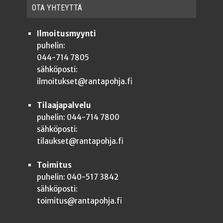
OTA YHTEYT­TÄ
Ilmoitusmyynti
puhelin:
044-714 7805
sähköposti:
ilmoitukset@rantapohja.fi
Tilaajapalvelu
puhelin: 044-714 7800
sähköposti:
tilaukset@rantapohja.fi
Toimitus
puhelin: 040-517 3842
sähköposti:
toimitus@rantapohja.fi