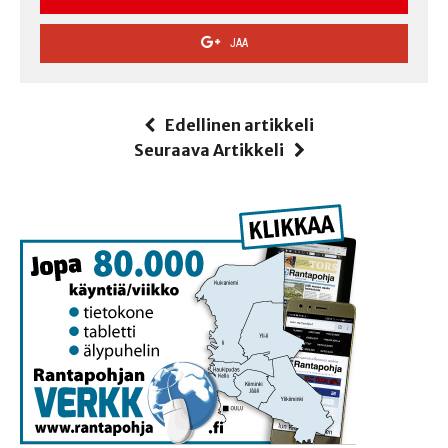
JAA
Edellinen artikkeli
Seuraava Artikkeli