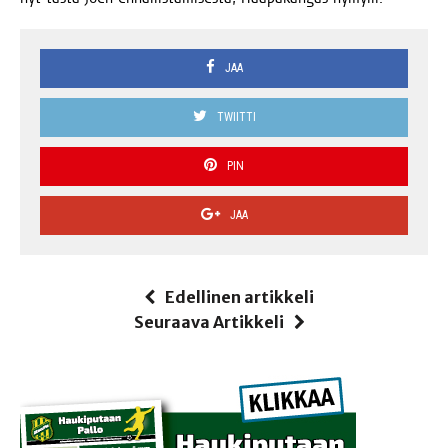
JAA
TWIITTI
PIN
JAA
Edellinen artikkeli
Seuraava Artikkeli