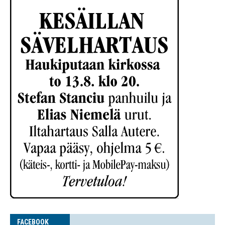
FACE­BOOK