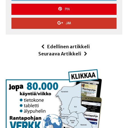
PIN
JAA
Edellinen artikkeli
Seuraava Artikkeli