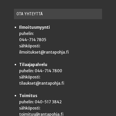
OTA YHTEYT­TÄ
Ilmoitusmyynti
puhelin:
044-714 7805
sähköposti:
ilmoitukset@rantapohja.fi
Tilaajapalvelu
puhelin: 044-714 7800
sähköposti:
tilaukset@rantapohja.fi
Toimitus
puhelin: 040-517 3842
sähköposti:
toimitus@rantapohja.fi