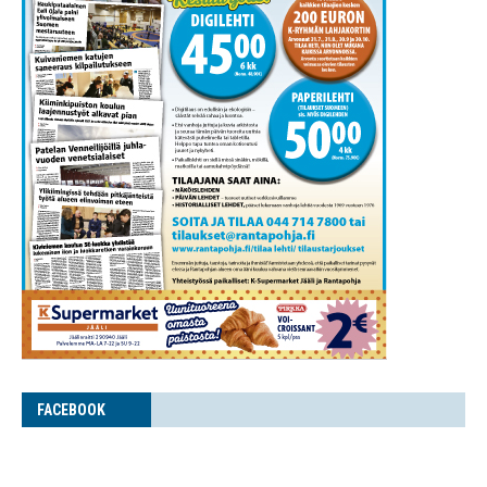
FACE­BOOK