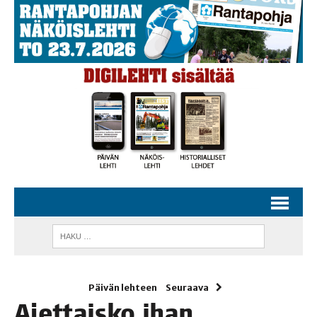
Päivän lehteen
Seuraava
Ajet­tais­ko ihan