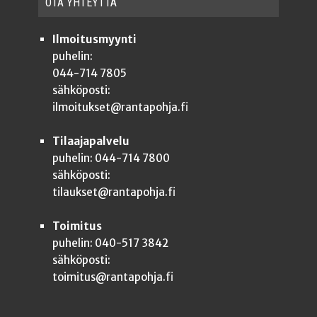
OTA YHTEYT­TÄ
Ilmoitusmyynti
puhelin:
044-714 7805
sähköposti:
ilmoitukset@rantapohja.fi
Tilaajapalvelu
puhelin: 044-714 7800
sähköposti:
tilaukset@rantapohja.fi
Toimitus
puhelin: 040-517 3842
sähköposti:
toimitus@rantapohja.fi