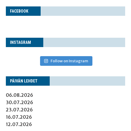
FACE­BOOK
INS­TA­GRAM
Follow on Instagram
PÄI­VÄN LEHDET
06.08.2026
30.07.2026
23.07.2026
16.07.2026
12.07.2026