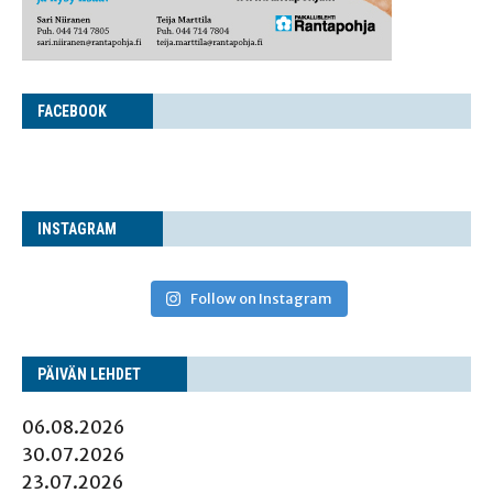
FACE­BOOK
INS­TA­GRAM
Follow on Instagram
PÄI­VÄN LEHDET
06.08.2026
30.07.2026
23.07.2026