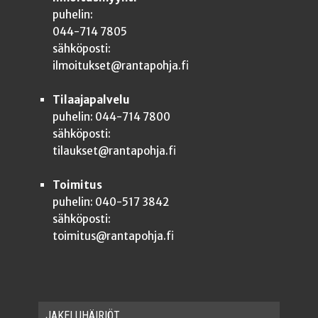
puhelin:
044-714 7805
sähköposti:
ilmoitukset@rantapohja.fi
Tilaajapalvelu
puhelin: 044-714 7800
sähköposti:
tilaukset@rantapohja.fi
Toimitus
puhelin: 040-517 3842
sähköposti:
toimitus@rantapohja.fi
JAKE­LU­HÄI­RIÖT