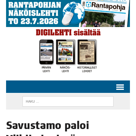
Savus­ta­mo paloi