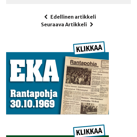
Edellinen artikkeli
Seuraava Artikkeli