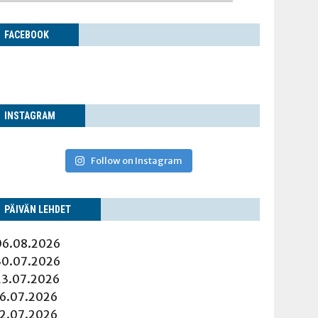
FACE­BOOK
INS­TA­GRAM
Follow on Instagram
PÄI­VÄN LEHDET
06.08.2026
30.07.2026
23.07.2026
16.07.2026
12.07.2026